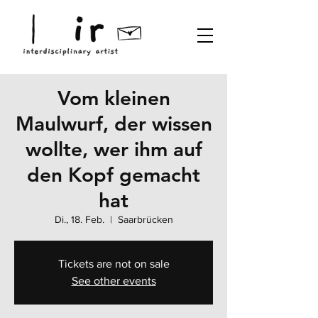
Vom kleinen
Maulwurf, der wissen
wollte, wer ihm auf
den Kopf gemacht
hat
Di., 18. Feb.
  |  
Saarbrücken
Tickets are not on sale
See other events